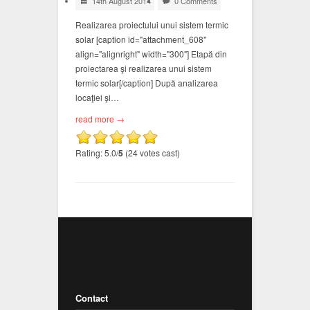
14th August 2014
0 Comments
Realizarea proiectului unui sistem termic
solar [caption id="attachment_608"
align="alignright" width="300"] Etapă din
proiectarea şi realizarea unui sistem
termic solar[/caption] După analizarea
locaţiei şi…
read more →
Rating: 5.0/
5
(24 votes cast)
Contact