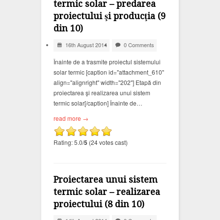
termic solar – predarea
proiectului şi producţia (9
din 10)
16th August 2014
0 Comments
Înainte de a trasmite proiectul sistemului
solar termic [caption id="attachment_610"
align="alignright" width="202"] Etapă din
proiectarea şi realizarea unui sistem
termic solar[/caption] Înainte de…
read more →
Rating: 5.0/
5
(24 votes cast)
Proiectarea unui sistem
termic solar – realizarea
proiectului (8 din 10)