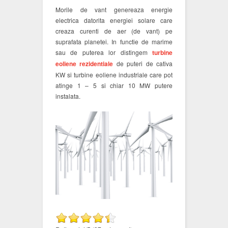
Morile de vant genereaza energie
electrica datorita energiei solare care
creaza curenti de aer (de vant) pe
suprafata planetei. In functie de marime
sau de puterea lor distingem
turbine
eoliene rezidentiale
de puteri de cativa
KW si turbine eoliene industriale care pot
atinge 1 – 5 si chiar 10 MW putere
instalata.