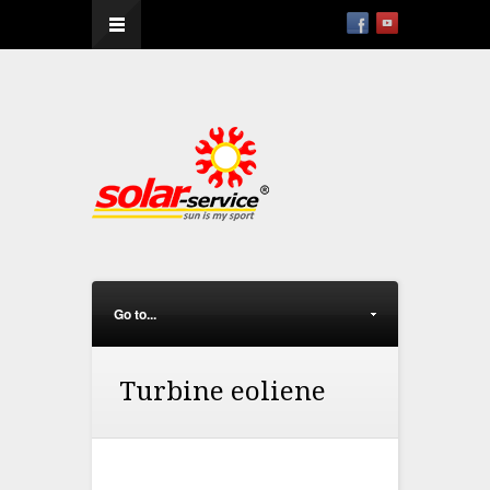
--
Go to...
Turbine eoliene