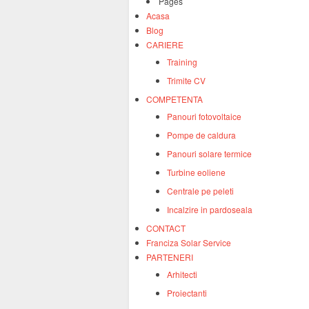
Pages
Acasa
Blog
CARIERE
Training
Trimite CV
COMPETENTA
Panouri fotovoltaice
Pompe de caldura
Panouri solare termice
Turbine eoliene
Centrale pe peleti
Incalzire in pardoseala
CONTACT
Franciza Solar Service
PARTENERI
Arhitecti
Proiectanti