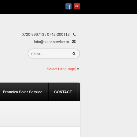
0720-996713 / 0742-200112
info@solar-service.ro
Select Language
▼
Franciza Solar Service
CONTACT