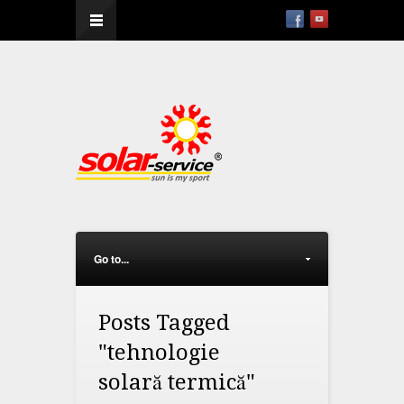
--
Go to...
Posts Tagged
"tehnologie
solară termică"