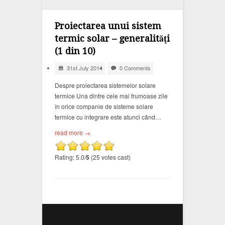
Proiectarea unui sistem
termic solar – generalităţi
(1 din 10)
31st July 2014
0 Comments
Despre proiectarea sistemelor solare
termice Una dintre cele mai frumoase zile
în orice companie de sisteme solare
termice cu integrare este atunci când…
read more →
Rating: 5.0/
5
(25 votes cast)